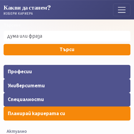
Какви да станем?
ИЗБЕРИ КАРИЕРА
Търсене
Търсене
Търси
Професии
Университети
Специалности
Планирай кариерата си
Актуално