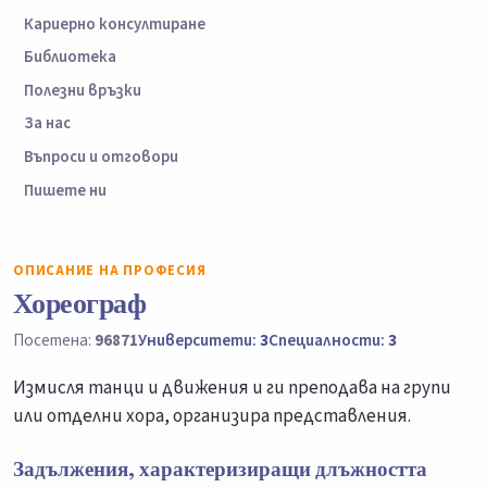
Кариерно консултиране
Библиотека
Полезни връзки
За нас
Въпроси и отговори
Пишете ни
ОПИСАНИЕ НА ПРОФЕСИЯ
Хореограф
Посетена:
96871
Университети:
3
Специалности:
3
Измисля танци и движения и ги преподава на групи
или отделни хора, организира представления.
Задължения, характеризиращи длъжността