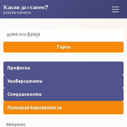
Какви да станем?
ИЗБЕРИ КАРИЕРА
Търсене
Търсене
Търси
Професии
Университети
Специалности
Планирай кариерата си
Актуално