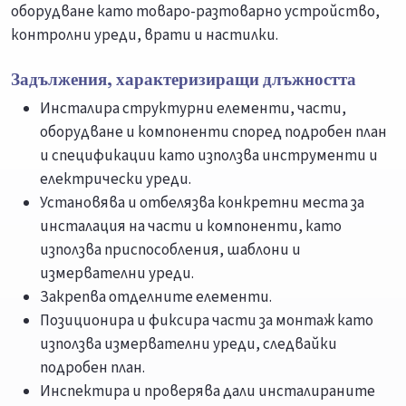
оборудване като товаро-разтоварно устройство,
контролни уреди, врати и настилки.
Задължения, характеризиращи длъжността
Инсталира структурни елементи, части,
оборудване и компоненти според подробен план
и спецификации като използва инструменти и
електрически уреди.
Установява и отбелязва конкретни места за
инсталация на части и компоненти, като
използва приспособления, шаблони и
измервателни уреди.
Закрепва отделните елементи.
Позиционира и фиксира части за монтаж като
използва измервателни уреди, следвайки
подробен план.
Инспектира и проверява дали инсталираните