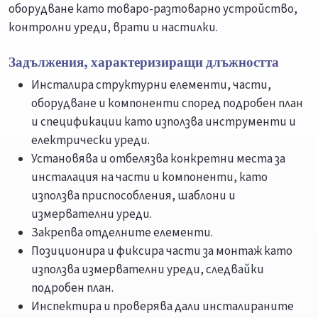
оборудване като товаро-разтоварно устройство,
контролни уреди, врати и настилки.
Задължения, характеризиращи длъжността
Инсталира структурни елементи, части,
оборудване и компоненти според подробен план
и спецификации като използва инструменти и
електрически уреди.
Установява и отбелязва конкретни места за
инсталация на части и компоненти, като
използва приспособления, шаблони и
измервателни уреди.
Закрепва отделните елементи.
Позиционира и фиксира части за монтаж като
използва измервателни уреди, следвайки
подробен план.
Инспектира и проверява дали инсталираните