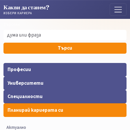
Какви да станем?
ИЗБЕРИ КАРИЕРА
Търсене
Търсене
Търси
Професии
Университети
Специалности
Планирай кариерата си
Актуално