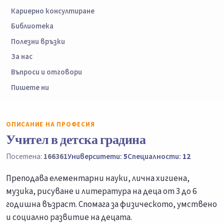
Кариерно консултиране
Библиотека
Полезни връзки
За нас
Въпроси и отговори
Пишете ни
ОПИСАНИЕ НА ПРОФЕСИЯ
Учител в детска градина
Посетена:
166361
Университети:
5
Специалности:
12
Преподава елементарни науки, лична хигиена,
музика, рисуване и литература на деца от 3 до 6
годишна възраст. Спомага за физическото, умствено
и социално развитие на децата.