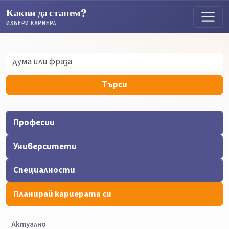
Какви да станем?
ИЗБЕРИ КАРИЕРА
Търсене
Търсене
Търси
Професии
Университети
Специалности
Планирай кариерата си
Актуално