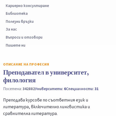
Кариерно консултиране
Библиотека
Полезни връзки
За нас
Въпроси и отговори
Пишете ни
ОПИСАНИЕ НА ПРОФЕСИЯ
Преподавател в университет,
филология
Посетена:
342882
Университети:
6
Специалности:
31
Преподава курсове по съответния език и
литература, включително лингвистика и
сравнителна литература.