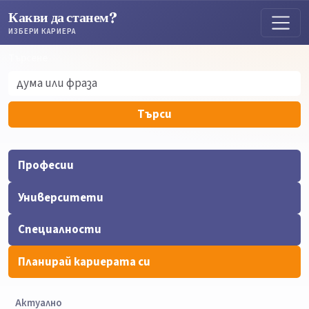
Какви да станем?
ИЗБЕРИ КАРИЕРА
Търсене
Търсене
Търси
Професии
Университети
Специалности
Планирай кариерата си
Актуално