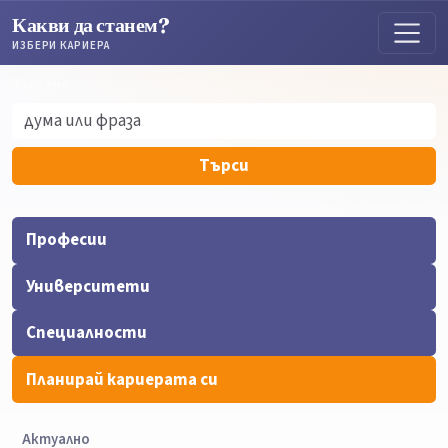
Какви да станем?
ИЗБЕРИ КАРИЕРА
Търсене
Търсене
Търси
Професии
Университети
Специалности
Планирай кариерата си
Актуално