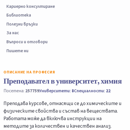
Кариерно консултиране
Библиотека
Полезни връзки
За нас
Въпроси и отговори
Пишете ни
ОПИСАНИЕ НА ПРОФЕСИЯ
Преподавател в университет, химия
Посетена:
257759
Университети:
8
Специалности:
22
Преподава курсове, отнасящи се до химическите и
физическите свойства и състав на веществата.
Работата може да включва инструкции на
методите за количествен и качествен анализ.