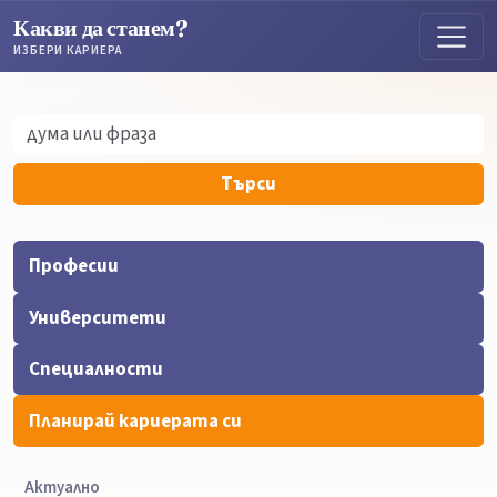
Какви да станем?
ИЗБЕРИ КАРИЕРА
Търсене
Търсене
Търси
Професии
Университети
Специалности
Планирай кариерата си
Актуално