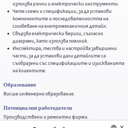
използва ръчни и електрически инструменти.
Чете схеми и спецификации, за да установи
компонентите и последователността на
сглобяване на елетромеханичния детайл.
Свързва електрически вериги, съгласно
диаграми, като използва поялник.
Инспектира, тества и настройва завършени
части, за да установи дали детайлите са
съобразени със спецификациите и изискванията
на клиентите.
Образование
Висше инженерно образование.
Потенциални работодатели
Производствени и ремонтни фирми.
×