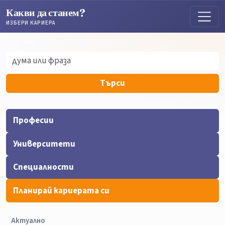
Какви да станем?
ИЗБЕРИ КАРИЕРА
Търсене
Търсене
Търси
Професии
Университети
Специалности
Планирай кариерата си
Актуално