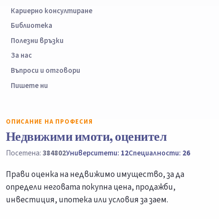
Кариерно консултиране
Библиотека
Полезни връзки
За нас
Въпроси и отговори
Пишете ни
ОПИСАНИЕ НА ПРОФЕСИЯ
Недвижими имоти, оценител
Посетена:
384802
Университети:
12
Специалности:
26
Прави оценка на недвижимо имущество, за да
определи неговата покупна цена, продажби,
инвестиция, ипотека или условия за заем.