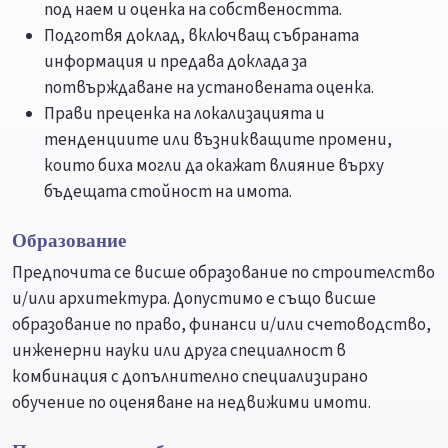
под наем и оценка на собствеността.
Подготвя доклад, включващ събраната
информация и предава доклада за
потвърждаване на установената оценка.
Прави преценка на локализацията и
тенденциите или възникващите промени,
които биха могли да окажат влияние върху
бъдещата стойност на имота.
Образование
Предпочита се висше образование по строителство
и/или архитектура. Допустимо е също висше
образование по право, финанси и/или счетоводство,
инженерни науки или друга специалност в
комбинация с допълнително специализирано
обучение по оценяване на недвижими имоти.