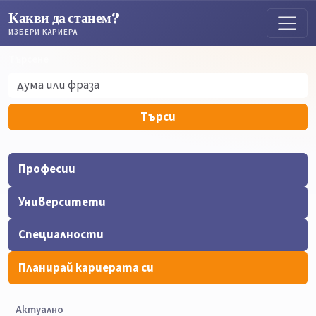
Какви да станем?
ИЗБЕРИ КАРИЕРА
Търсене
Търсене
Търси
Професии
Университети
Специалности
Планирай кариерата си
Актуално