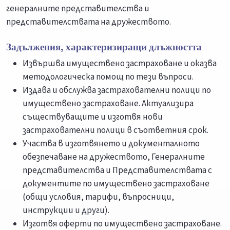
генералните представителства и
представителствата на дружеството.
Задължения, характеризиращи длъжността
Извършва имуществено застраховане и оказва
методологическа помощ по тези въпроси.
Издава и обслужва застрахователни полици по
имуществено застраховане. Актуализира
съществуващите и изготвя нови
застрахователни полици в съответния срок.
Участва в изготвянето и документалното
обезпечаване на дружеството, Генералните
представителства и Представителствата с
документите по имуществено застраховане
(общи условия, тарифи, въпросници,
инструкции и други).
Изготвя оферти по имуществено застраховане.