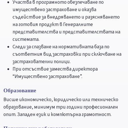
Участва в програмното обезпечаване по
имуществено застраховане и оказва
съдействие за внедряването и разясняването
на готовия продукт в Генералните
представителства и представителствата на
системата.
Следи за спазване на нормативната база по
съответния вид застраховки при сключване на
застрахователни полици.
При отсъствие замества директора
“Имуществено застраховане”.
Образование
Висше икономическо, юридическо или техническо
образование, минимум три години професионален
опит. Западен език и компютърна грамотност.