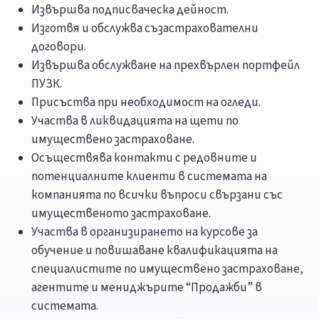
Извършва подписваческа дейност.
Изготвя и обслужва съзастрахователни
договори.
Извършва обслужване на прехвърлен портфейл
ПУЗК.
Присъства при необходимост на огледи.
Участва в ликвидацията на щети по
имуществено застраховане.
Осъществява контакти с редовните и
потенциалните клиенти в системата на
компанията по всички въпроси свързани със
имущественото застраховане.
Участва в организирането на курсове за
обучение и повишаване квалификацията на
специалистите по имуществено застраховане,
агентите и мениджърите “Продажби” в
системата.