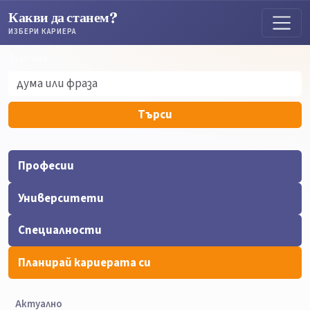
Какви да станем?
ИЗБЕРИ КАРИЕРА
Търсене
Търсене
Търси
Професии
Университети
Специалности
Планирай кариерата си
Актуално