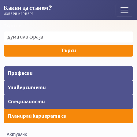
Какви да станем?
ИЗБЕРИ КАРИЕРА
Търсене
Търсене
Търси
Професии
Университети
Специалности
Планирай кариерата си
Актуално