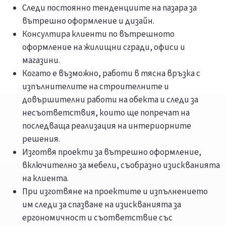
Следи постоянно тенденциите на пазара за
вътрешно оформление и дизайн.
Консултира клиенти по вътрешното
оформление на жилищни сгради, офиси и
магазини.
Когато е възможно, работи в тясна връзка с
изпълнителите на строителните и
довършителни работи на обекта и следи за
несъответствия, които ще попречат на
последваща реализация на интериорните
решения.
Изготвя проекти за вътрешно оформление,
включително за мебели, съобразно изискванията
на клиента.
При изготвяне на проектите и изпълнението
им следи за спазване на изискванията за
ергономичност и съответствие със