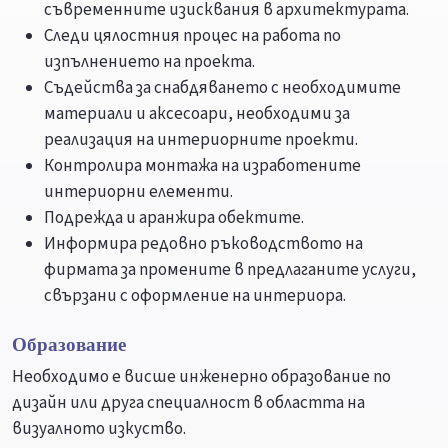
съвременните изисквания в архитектурата.
Следи цялостния процес на работа по
изпълнението на проекта.
Съдейства за снабдяването с необходимите
материали и аксесоари, необходими за
реализация на интериорните проекти.
Контролира монтажа на изработените
интериорни елементи.
Подрежда и аранжира обектите.
Информира редовно ръководството на
фирмата за промените в предлаганите услуги,
свързани с оформление на интериора.
Образование
Необходимо е висше инженерно образование по
дизайн или друга специалност в областта на
визуалното изкуство.