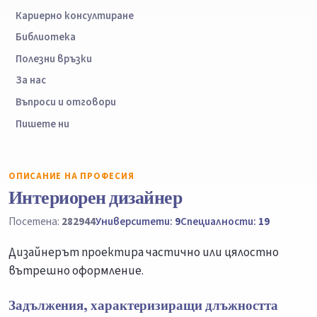
Кариерно консултиране
Библиотека
Полезни връзки
За нас
Въпроси и отговори
Пишете ни
ОПИСАНИЕ НА ПРОФЕСИЯ
Интериорен дизайнер
Посетена:
282944
Университети:
9
Специалности:
19
Дизайнерът проектира частично или цялостно
вътрешно оформление.
Задължения, характеризиращи длъжността