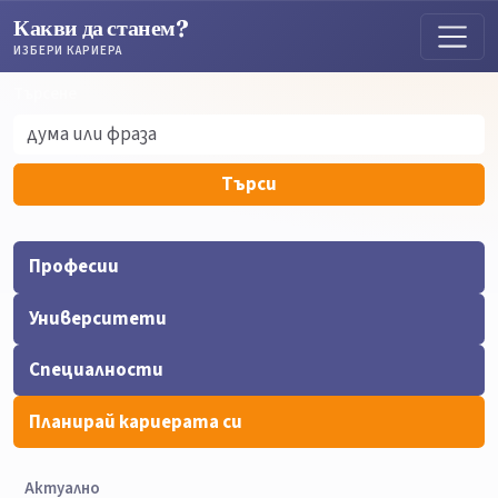
Какви да станем?
ИЗБЕРИ КАРИЕРА
Търсене
Търсене
Търси
Професии
Университети
Специалности
Планирай кариерата си
Актуално