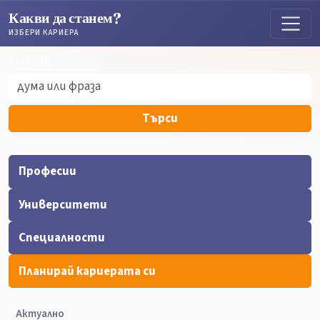
Какви да станем?
ИЗБЕРИ КАРИЕРА
Търсене
Търсене
Търси
Професии
Университети
Специалности
Планирай кариерата си
Актуално