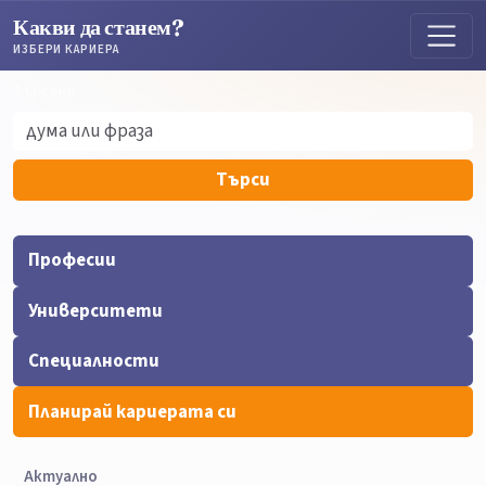
Какви да станем?
ИЗБЕРИ КАРИЕРА
Търсене
Търсене
Търси
Професии
Университети
Специалности
Планирай кариерата си
Актуално