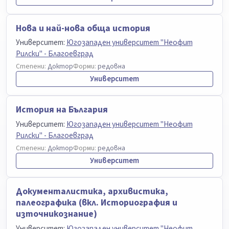
Нова и най-нова обща история
Университет:
Югозападен университет "Неофит
Рилски" - Благоевград
Степени:
Доктор
Форми:
редовна
Университет
История на България
Университет:
Югозападен университет "Неофит
Рилски" - Благоевград
Степени:
Доктор
Форми:
редовна
Университет
Документалистика, архивистика,
палеографика (вкл. Историография и
източникознание)
Университет:
Югозападен университет "Неофит