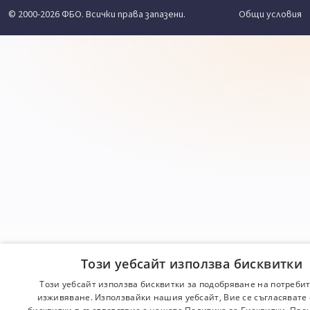
© 2000-2026 ФБО. Всички права запазени.
Общи условия
Този уебсайт използва бисквитки
Този уебсайт използва бисквитки за подобряване на потреби
изживяване. Използвайки нашия уебсайт, Вие се съгласявате 