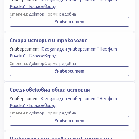
Рилски" - Благоевград
Степени:
Доктор
Форми:
редовна
Университет
Стара история и тракология
Университет:
Югозападен университет "Неофит
Рилски" - Благоевград
Степени:
Доктор
Форми:
редовна
Университет
Средновековна обща история
Университет:
Югозападен университет "Неофит
Рилски" - Благоевград
Степени:
Доктор
Форми:
редовна
Университет