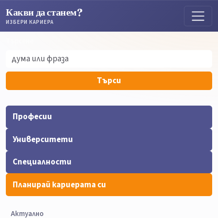
Какви да станем?
ИЗБЕРИ КАРИЕРА
Търсене
Търсене
Търси
Професии
Университети
Специалности
Планирай кариерата си
Актуално