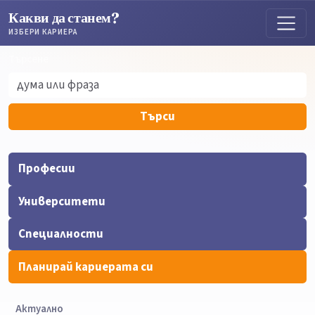
Какви да станем?
ИЗБЕРИ КАРИЕРА
Търсене
Търсене
Търси
Професии
Университети
Специалности
Планирай кариерата си
Актуално