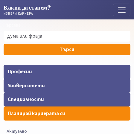
Какви да станем?
ИЗБЕРИ КАРИЕРА
Търсене
Търсене
Търси
Професии
Университети
Специалности
Планирай кариерата си
Актуално