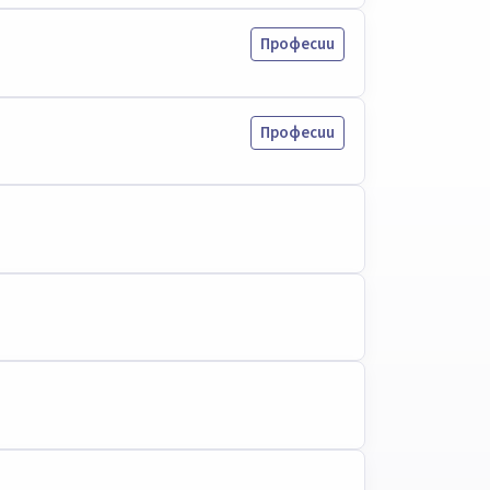
Професии
Професии