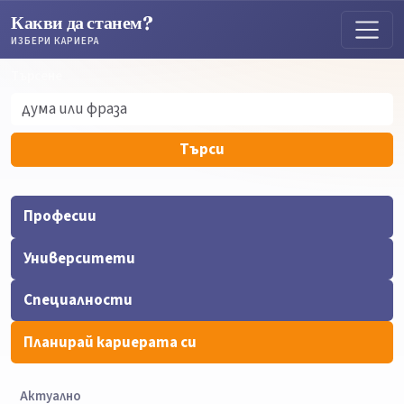
Какви да станем?
ИЗБЕРИ КАРИЕРА
Търсене
Търсене
Търси
Професии
Университети
Специалности
Планирай кариерата си
Актуално