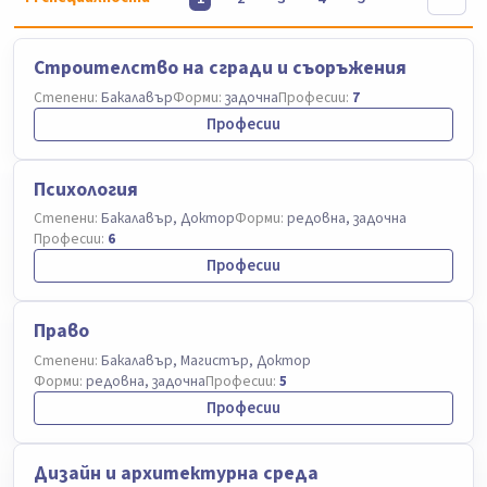
Строителство на сгради и съоръжения
Степени:
Бакалавър
Форми:
задочна
Професии:
7
Професии
Психология
Степени:
Бакалавър, Доктор
Форми:
редовна, задочна
Професии:
6
Професии
Право
Степени:
Бакалавър, Магистър, Доктор
Форми:
редовна, задочна
Професии:
5
Професии
Дизайн и архитектурна среда