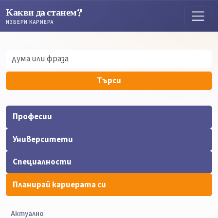
Какви да станем?
ИЗБЕРИ КАРИЕРА
Търсене
Търсене
Търси
Професии
Университети
Специалности
Планирай кариерата си
Актуално