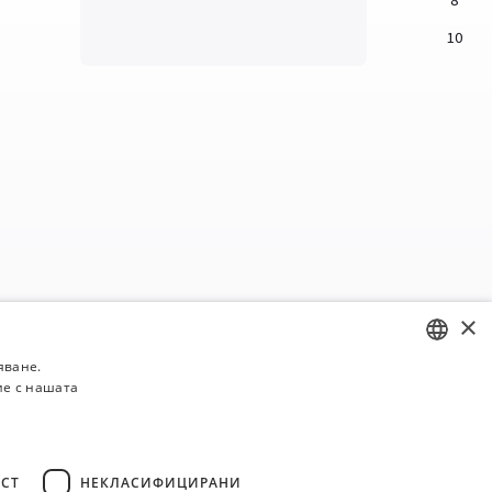
8
10
×
яване.
ие с нашата
BULGARIAN
ENGLISH
СТ
НЕКЛАСИФИЦИРАНИ