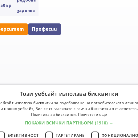
редовна
лавър
задочна
верситет
Професии
Този уебсайт използва бисквитки
уебсайт използва бисквитки за подобряване на потребителското изжив
и нашия уебсайт, Вие се съгласявате с всички бисквитки в съответств
Политика за Бисквитки.
Прочетете още
ПОКАЖИ ВСИЧКИ ПАРТНЬОРИ
(1910) →
ЕФЕКТИВНОСТ
ТАРГЕТИРАНЕ
ФУНКЦИОНАЛНО