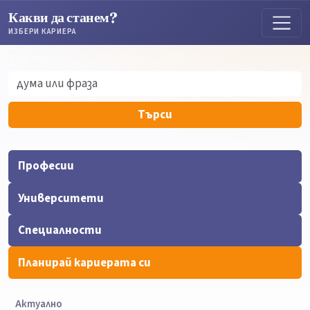
Какви да станем?
ИЗБЕРИ КАРИЕРА
Търсене
Търсене
Търси
Професии
Университети
Специалности
Планирай кариерата си
Актуално