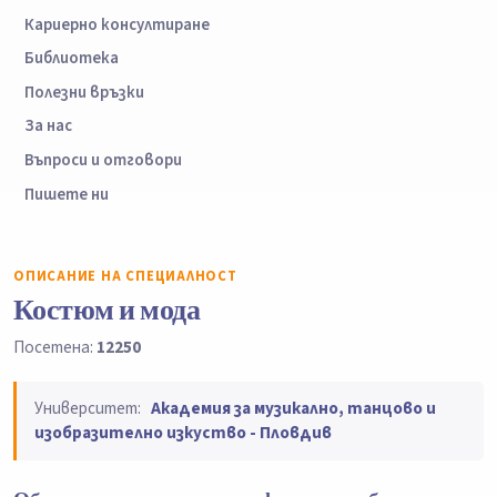
Кариерно консултиране
Библиотека
Полезни връзки
За нас
Въпроси и отговори
Пишете ни
ОПИСАНИЕ НА СПЕЦИАЛНОСТ
Костюм и мода
Посетена:
12250
Университет:
Академия за музикално, танцово и
изобразително изкуство - Пловдив