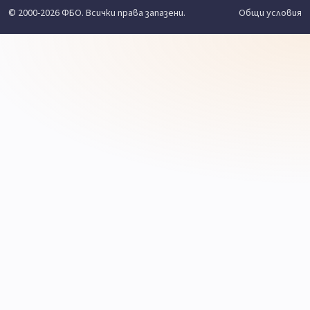
© 2000-2026 ФБО. Всички права запазени.
Общи условия