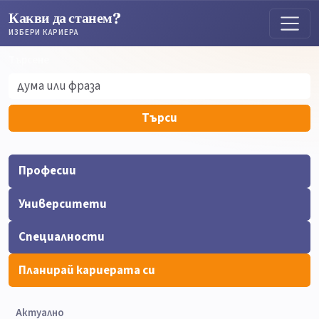
Какви да станем?
ИЗБЕРИ КАРИЕРА
Търсене
Търсене
Търси
Професии
Университети
Специалности
Планирай кариерата си
Актуално