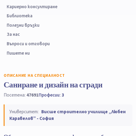
Кариерно консултиране
Библиотека
Полезни връзки
За нас
Въпроси и отговори
Пишете ни
ОПИСАНИЕ НА СПЕЦИАЛНОСТ
Саниране и дизайн на сгради
Посетена:
47691
Професии:
3
Университет:
Висше строително училище „Любен
Каравелов” - София