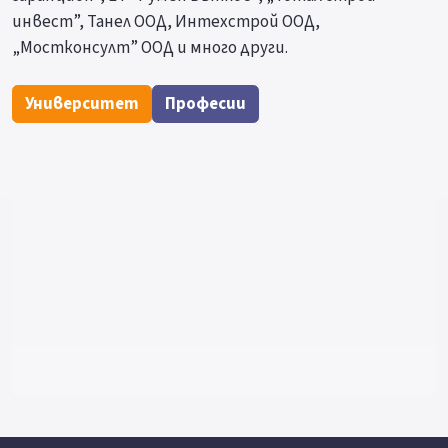
инвест”, Танел ООД, Интехстрой ООД,
„Мостконсулт” ООД и много други.
Университет
Професии