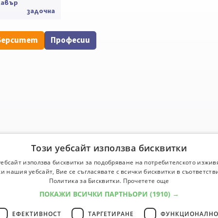
лавър
задочна
верситет
Професии
Този уебсайт използва бисквитки
уебсайт използва бисквитки за подобряване на потребителското изжив
и нашия уебсайт, Вие се съгласявате с всички бисквитки в съответств
Политика за Бисквитки.
Прочетете още
ПОКАЖИ ВСИЧКИ ПАРТНЬОРИ
(1910) →
ЕФЕКТИВНОСТ
ТАРГЕТИРАНЕ
ФУНКЦИОНАЛНО