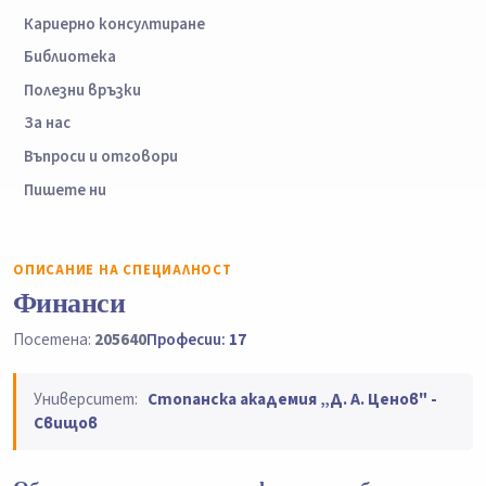
Кариерно консултиране
Библиотека
Полезни връзки
За нас
Въпроси и отговори
Пишете ни
ОПИСАНИЕ НА СПЕЦИАЛНОСТ
Финанси
Посетена:
205640
Професии:
17
Университет:
Стопанска академия „Д. А. Ценов" -
Свищов