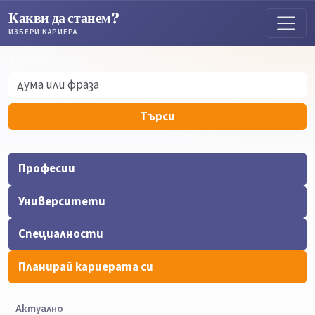
Какви да станем?
ИЗБЕРИ КАРИЕРА
Търсене
Търсене
Търси
Професии
Университети
Специалности
Планирай кариерата си
Актуално