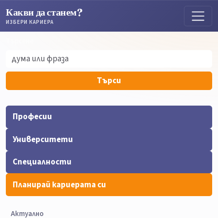
Какви да станем?
ИЗБЕРИ КАРИЕРА
Търсене
Търсене
Търси
Професии
Университети
Специалности
Планирай кариерата си
Актуално