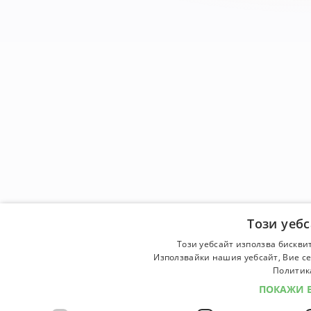
Този уеб
Този уебсайт използва бискви
Използвайки нашия уебсайт, Вие се
Политика
ПОКАЖИ 