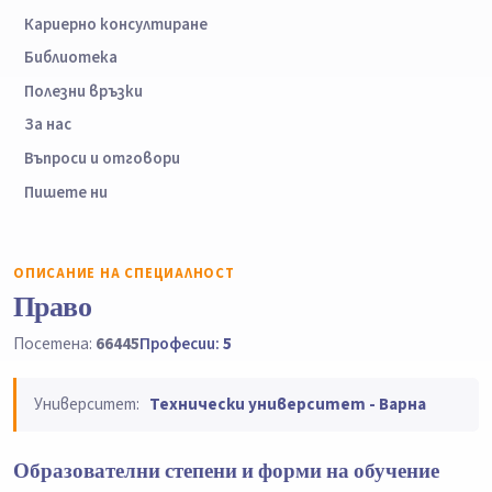
Кариерно консултиране
Библиотека
Полезни връзки
За нас
Въпроси и отговори
Пишете ни
ОПИСАНИЕ НА СПЕЦИАЛНОСТ
Право
Посетена:
66445
Професии:
5
Университет:
Технически университет - Варна
Образователни степени и форми на обучение