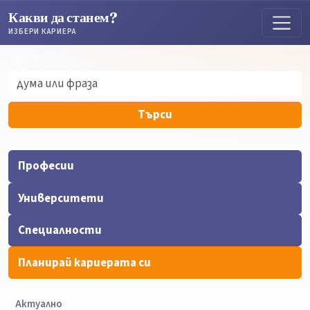
Какви да станем?
ИЗБЕРИ КАРИЕРА
Търсене
Търсене
Търси
Професии
Университети
Специалности
Планирай кариерата си
Актуално