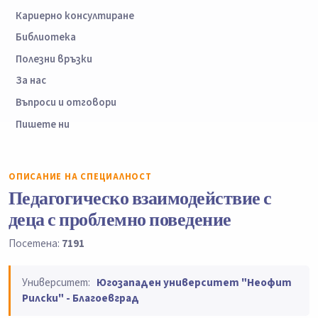
Кариерно консултиране
Библиотека
Полезни връзки
За нас
Въпроси и отговори
Пишете ни
ОПИСАНИЕ НА СПЕЦИАЛНОСТ
Педагогическо взаимодействие с
деца с проблемно поведение
Посетена:
7191
Университет:
Югозападен университет "Неофит
Рилски" - Благоевград