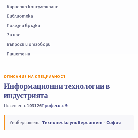
Кариерно консултиране
Библиотека
Полезни връзки
За нас
Въпроси и отговори
Пишете ни
ОПИСАНИЕ НА СПЕЦИАЛНОСТ
Информационни технологии в
индустрията
Посетена:
103126
Професии:
9
Университет:
Технически университет - София