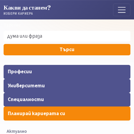
Какви да станем?
ИЗБЕРИ КАРИЕРА
Търсене
Търсене
Търси
Професии
Университети
Специалности
Планирай кариерата си
Актуално