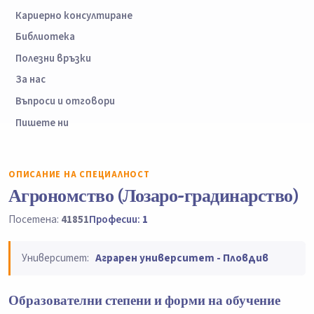
Кариерно консултиране
Библиотека
Полезни връзки
За нас
Въпроси и отговори
Пишете ни
ОПИСАНИЕ НА СПЕЦИАЛНОСТ
Агрономство (Лозаро-градинарство)
Посетена:
41851
Професии:
1
Университет:
Аграрен университет - Пловдив
Образователни степени и форми на обучение