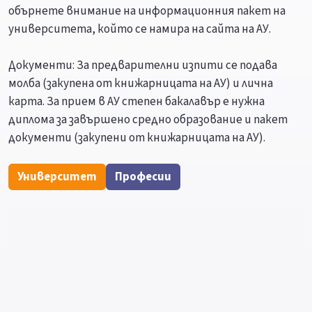
обърнете внимание на информационния пакет на
университета, който се намира на сайта на АУ.
Документи: За предварителни изпити се подава
молба (закупена от книжарницата на АУ) и лична
карта. За прием в АУ степен бакалавър е нужна
диплома за завършено средно образование и пакет
документи (закупени от книжарницата на АУ).
Университет
Професии