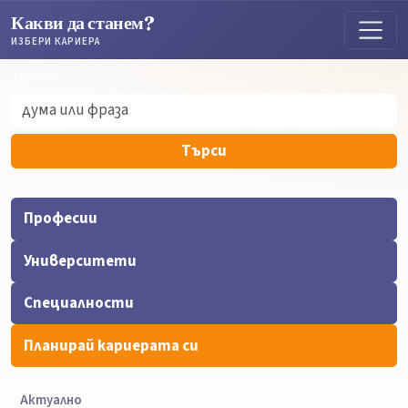
Какви да станем?
ИЗБЕРИ КАРИЕРА
Търсене
Търсене
Търси
Професии
Университети
Специалности
Планирай кариерата си
Актуално