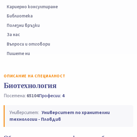
Кариерно консултиране
Библиотека
Полезни връзки
За нас
Въпроси и отговори
Пишете ни
ОПИСАНИЕ НА СПЕЦИАЛНОСТ
Биотехнология
Посетена:
65104
Професии:
4
Университет:
Университет по хранителни
технологии - Пловдив