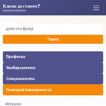
Какви да станем?
ИЗБЕРИ КАРИЕРА
Търсене
Търсене
Търси
Професии
Университети
Специалности
Планирай кариерата си
Актуално