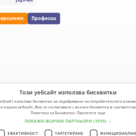
задочна
верситет
Професии
Този уебсайт използва бисквитки
уебсайт използва бисквитки за подобряване на потребителското изжив
и нашия уебсайт, Вие се съгласявате с всички бисквитки в съответств
Политика за Бисквитки.
Прочетете още
ПОКАЖИ ВСИЧКИ ПАРТНЬОРИ
(1910) →
ЕФЕКТИВНОСТ
ТАРГЕТИРАНЕ
ФУНКЦИОНАЛНО