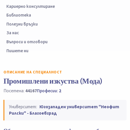
Кариерно консултиране
Библиотека
Полезни връзки
За нас
Въпроси и отговори
Пишете ни
ОПИСАНИЕ НА СПЕЦИАЛНОСТ
Промишлени изкуства (Мода)
Посетена:
44167
Професии:
2
Университет:
Югозападен университет "Неофит
Рилски" - Благоевград