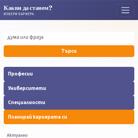
Какви да станем?
ИЗБЕРИ КАРИЕРА
Търсене
Търсене
Търси
Професии
Университети
Специалности
Планирай кариерата си
Актуално