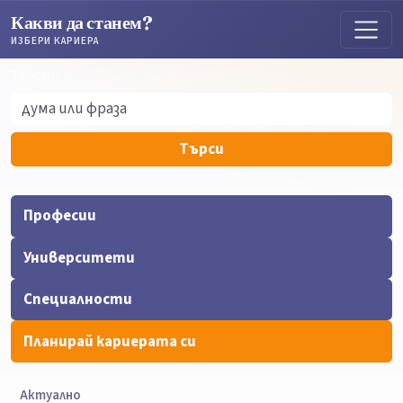
Какви да станем?
ИЗБЕРИ КАРИЕРА
Търсене
Търсене
Търси
Професии
Университети
Специалности
Планирай кариерата си
Актуално