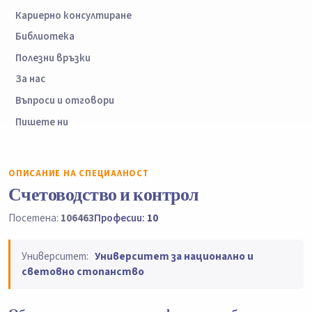
Кариерно консултиране
Библиотека
Полезни връзки
За нас
Въпроси и отговори
Пишете ни
ОПИСАНИЕ НА СПЕЦИАЛНОСТ
Счетоводство и контрол
Посетена:
106463
Професии:
10
Университет:
Университет за национално и
световно стопанство