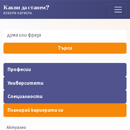
Какви да станем?
ИЗБЕРИ КАРИЕРА
Търсене
Търсене
Търси
Професии
Университети
Специалности
Планирай кариерата си
Актуално