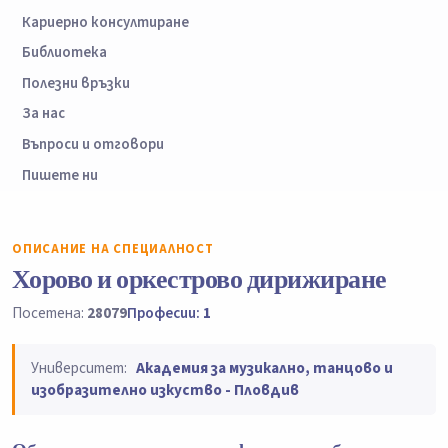
Кариерно консултиране
Библиотека
Полезни връзки
За нас
Въпроси и отговори
Пишете ни
ОПИСАНИЕ НА СПЕЦИАЛНОСТ
Хорово и оркестрово дирижиране
Посетена:
28079
Професии:
1
Университет:
Академия за музикално, танцово и
изобразително изкуство - Пловдив