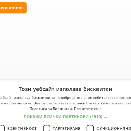
верситет
Този уебсайт използва бисквитки
уебсайт използва бисквитки за подобряване на потребителското изжив
и нашия уебсайт, Вие се съгласявате с всички бисквитки в съответств
Политика за Бисквитки.
Прочетете още
ПОКАЖИ ВСИЧКИ ПАРТНЬОРИ
(1910) →
ЕФЕКТИВНОСТ
ТАРГЕТИРАНЕ
ФУНКЦИОНАЛНО