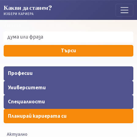
Какви да станем?
ИЗБЕРИ КАРИЕРА
Търсене
Търсене
Търси
Професии
Университети
Специалности
Планирай кариерата си
Актуално