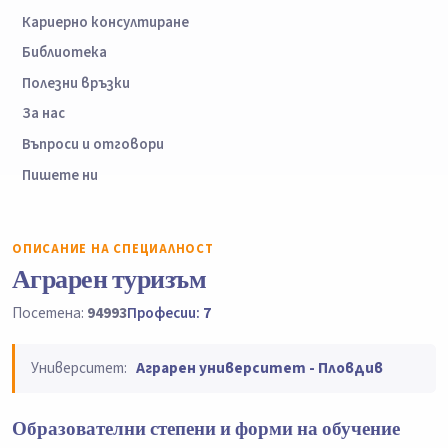
Кариерно консултиране
Библиотека
Полезни връзки
За нас
Въпроси и отговори
Пишете ни
ОПИСАНИЕ НА СПЕЦИАЛНОСТ
Аграрен туризъм
Посетена:
94993
Професии:
7
Университет:
Аграрен университет - Пловдив
Образователни степени и форми на обучение