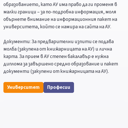
образованието, като АУ има право да ги променя в
малки граници – за по-подробна информация, моля
обърнете внимание на информационния пакет на
университета, който се намира на сайта на АУ.
Документи: За предварителни изпити се подава
молба (закупена от книжарницата на АУ) и лична
карта. За прием в АУ степен бакалавър е нужна
диплома за завършено средно образование и пакет
документи (закупени от книжарницата на АУ).
Университет
Професии