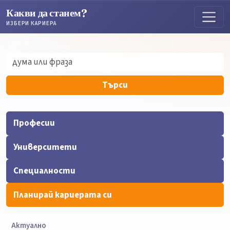
Какви да станем?
ИЗБЕРИ КАРИЕРА
Търсене
Търсене
Търси
Професии
Университети
Специалности
Планирай кариерата си
Актуално