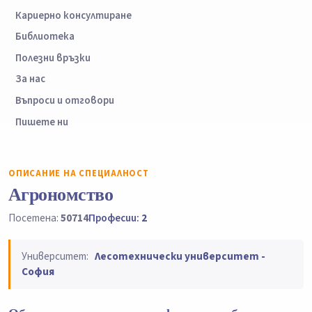
Кариерно консултиране
Библиотека
Полезни връзки
За нас
Въпроси и отговори
Пишете ни
ОПИСАНИЕ НА СПЕЦИАЛНОСТ
Агрономство
Посетена:
50714
Професии:
2
Университет:
Лесотехнически университет -
София