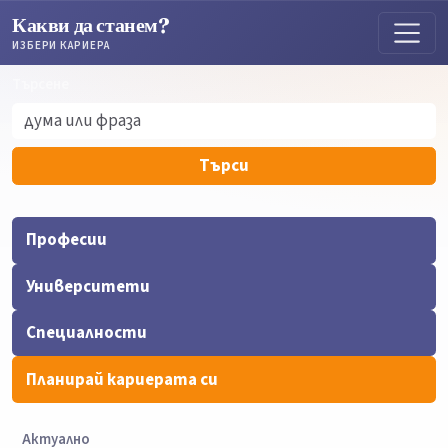
Какви да станем?
ИЗБЕРИ КАРИЕРА
Търсене
Търсене
Търси
Професии
Университети
Специалности
Планирай кариерата си
Актуално