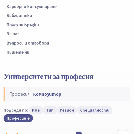
Кариерно консултиране
Библиотека
Полезни връзки
За нас
Въпроси и отговори
Пишете ни
Университети за професия
Професия:
Композитор
Подреди по:
Име
Тип
Регион
Специалности
Професии