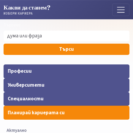
Какви да станем?
ИЗБЕРИ КАРИЕРА
Търсене
Търсене
Търси
Професии
Университети
Специалности
Планирай кариерата си
Актуално