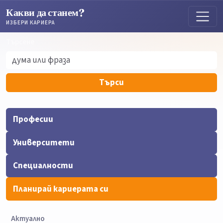
Какви да станем?
ИЗБЕРИ КАРИЕРА
Търсене
Търсене
Търси
Професии
Университети
Специалности
Планирай кариерата си
Актуално