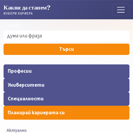
Какви да станем?
ИЗБЕРИ КАРИЕРА
Търсене
Търсене
Търси
Професии
Университети
Специалности
Планирай кариерата си
Актуално