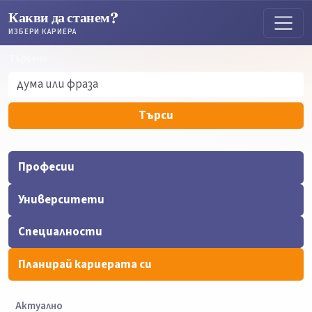
Какви да станем?
ИЗБЕРИ КАРИЕРА
Търсене
Търсене
Търси
Професии
Университети
Специалности
Планирай кариерата си
Актуално