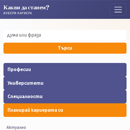
Какви да станем?
ИЗБЕРИ КАРИЕРА
Търсене
Търсене
Търси
Професии
Университети
Специалности
Планирай кариерата си
Актуално