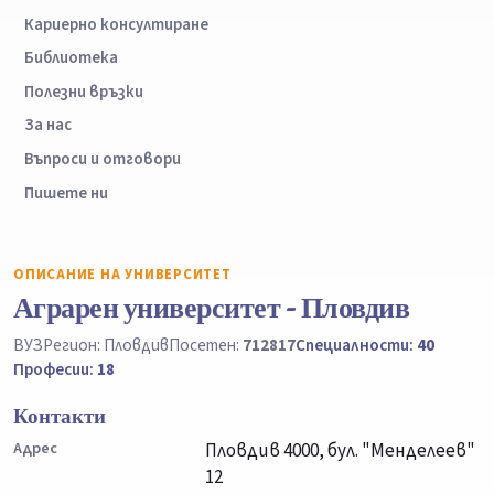
Кариерно консултиране
Библиотека
Полезни връзки
За нас
Въпроси и отговори
Пишете ни
ОПИСАНИЕ НА УНИВЕРСИТЕТ
Аграрен университет - Пловдив
ВУЗ
Регион: Пловдив
Посетен:
712817
Специалности:
40
Професии:
18
Контакти
Адрес
Пловдив 4000, бул. "Менделеев"
12