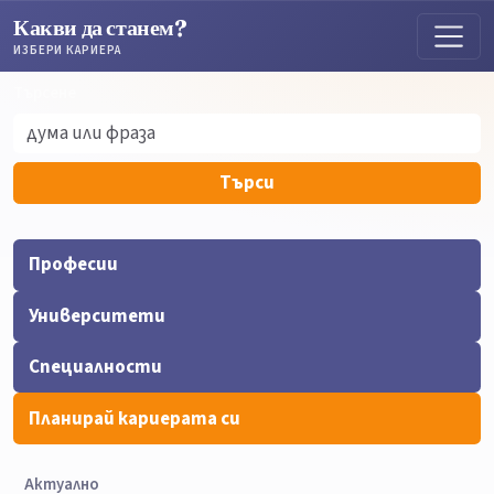
Какви да станем?
ИЗБЕРИ КАРИЕРА
Търсене
Търсене
Търси
Професии
Университети
Специалности
Планирай кариерата си
Актуално