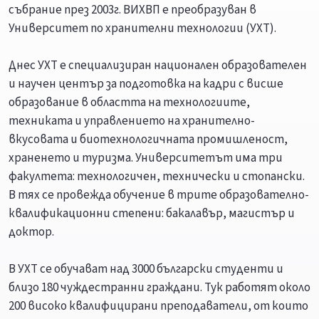
събрание през 2003г. ВИХВП е преобразуван в
Университет по хранителни технологии (УХТ).
Днес УХТ е специализиран национален образователен
и научен център за подготовка на кадри с висше
образование в областта на технологиите,
техниката и управлението на хранително-
вкусовата и биотехнологичната промишленост,
храненето и туризма. Университетът има три
факултета: технологичен, технически и стопански.
В тях се провежда обучение в трите образователно-
квалификационни степени: бакалавър, магистър и
доктор.
В УХТ се обучават над 3000 български студенти и
близо 180 чуждестранни граждани. Тук работят около
200 високо квалифицирани преподаватели, от които