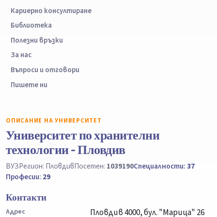
Кариерно консултиране
Библиотека
Полезни връзки
За нас
Въпроси и отговори
Пишете ни
ОПИСАНИЕ НА УНИВЕРСИТЕТ
Университет по хранителни
технологии - Пловдив
ВУЗ
Регион: Пловдив
Посетен:
1039190
Специалности:
37
Професии:
29
Контакти
Адрес
Пловдив 4000, бул. "Марица" 26