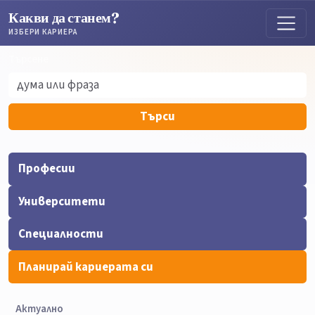
Какви да станем?
ИЗБЕРИ КАРИЕРА
Търсене
Търсене
Търси
Професии
Университети
Специалности
Планирай кариерата си
Актуално