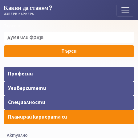
Какви да станем?
ИЗБЕРИ КАРИЕРА
Търсене
Търсене
Търси
Професии
Университети
Специалности
Планирай кариерата си
Актуално