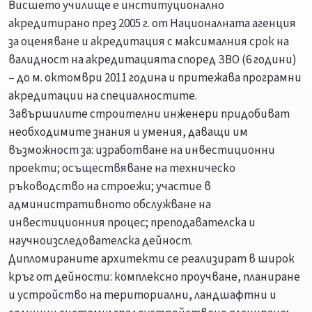
Висшето училище е институционално
акредитирано през 2005 г. от Националната агенция
за оценяване и акредитация с максималния срок на
валидност на акредитацията според ЗВО (6 години)
– до м. октомври 2011 година и притежава програмни
акредитации на специалностите.
Завършилите строителни инженери придобиват
необходимите знания и умения, даващи им
възможност за: изработване на инвестиционни
проекти; осъществяване на техническо
ръководство на строежи; участие в
административното обслужване на
инвестиционния процес; преподавателска и
научноизследователска дейност.
Дипломираните архитекти се реализират в широк
кръг от дейности: комплексно проучване, планиране
и устройство на териториални, ландшафтни и