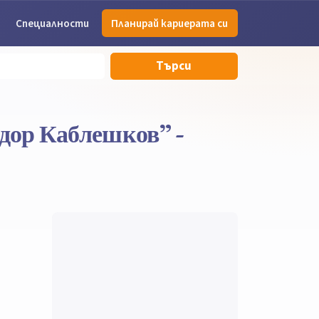
Специалности
Планирай кариерата си
Търси
дор Каблешков” -