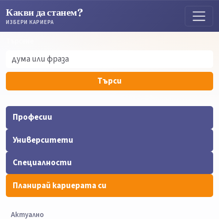
Какви да станем?
ИЗБЕРИ КАРИЕРА
Търсене
Търсене
Търси
Професии
Университети
Специалности
Планирай кариерата си
Актуално