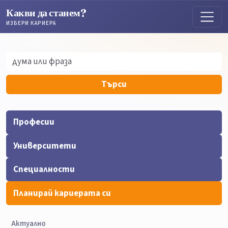
Какви да станем?
ИЗБЕРИ КАРИЕРА
Търсене
Търсене
Търси
Професии
Университети
Специалности
Планирай кариерата си
Актуално