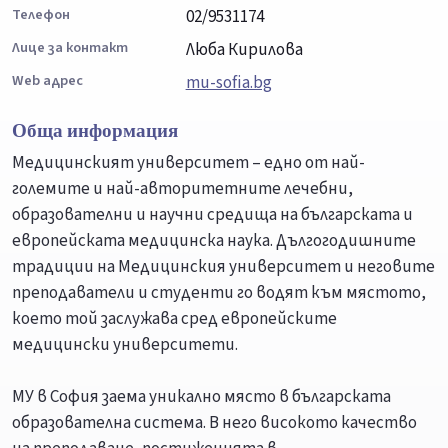
Телефон
02/9531174
Лице за контакт
Люба Кирилова
Web адрес
mu-sofia.bg
Обща информация
Медицинският университет – едно от най-
големите и най-авторитетните лечебни,
образователни и научни средища на българската и
европейската медицинска наука. Дългогодишните
традиции на Медицинския университет и неговите
преподаватели и студенти го водят към мястото,
което той заслужава сред европейските
медицински университети.
МУ в София заема уникално място в българската
образователна система. В него високото качество