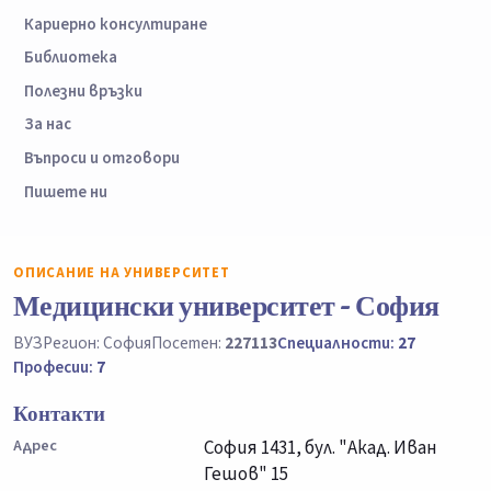
Кариерно консултиране
Библиотека
Полезни връзки
За нас
Въпроси и отговори
Пишете ни
ОПИСАНИЕ НА УНИВЕРСИТЕТ
Медицински университет - София
ВУЗ
Регион: София
Посетен:
227113
Специалности:
27
Професии:
7
Контакти
Адрес
София 1431, бул. "Акад. Иван
Гешов" 15