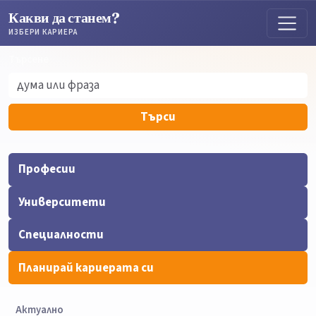
Какви да станем?
ИЗБЕРИ КАРИЕРА
Търсене
Търсене
Търси
Професии
Университети
Специалности
Планирай кариерата си
Актуално