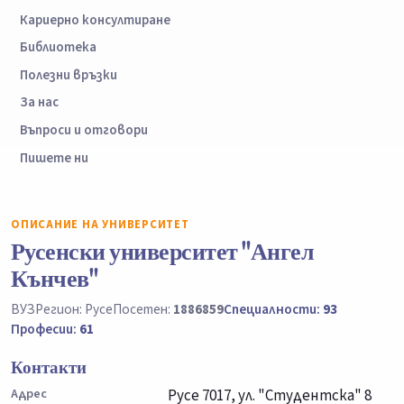
Кариерно консултиране
Библиотека
Полезни връзки
За нас
Въпроси и отговори
Пишете ни
ОПИСАНИЕ НА УНИВЕРСИТЕТ
Русенски университет "Ангел
Кънчев"
ВУЗ
Регион: Русе
Посетен:
1886859
Специалности:
93
Професии:
61
Контакти
Адрес
Русе 7017, ул. "Студентска" 8